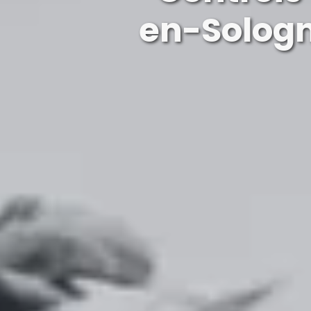
en-Solog