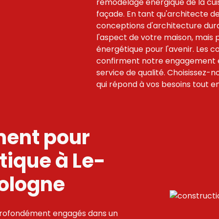
remodelage énergique de la cuisi
façade. En tant qu'architecte d
conceptions d'architecture du
l'aspect de votre maison, mais
énergétique pour l'avenir. Les c
confirment notre engagement e
service de qualité. Choisissez-
qui répond à vos besoins tout e
ent pour
tique à Le-
ologne
rofondément engagés dans un