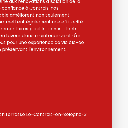
ne aux rénovations d'isolation de la
e confiance à Controis, nos
rable améliorent non seulement
 promettent également une efficacité
ommentaires positifs de nos clients
n faveur d'une maintenance et d'un
nous pour une expérience de vie élevée
n préservant l'environnement.