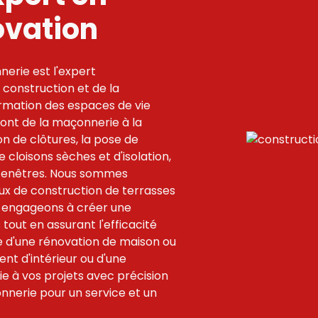
ovation
erie est l'expert
 construction et de la
ormation des espaces de vie
 vont de la maçonnerie à la
on de clôtures, la pose de
 cloisons sèches et d'isolation,
e fenêtres. Nous sommes
x de construction de terrasses
 engageons à créer une
tout en assurant l'efficacité
sse d'une rénovation de maison ou
nt d'intérieur ou d'une
ie à vos projets avec précision
onnerie pour un service et un