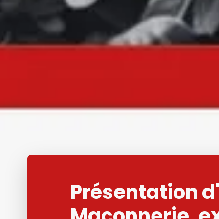
Présentation d
Maçonnerie, ex