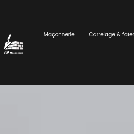
Maçonnerie
Carrelage & faïe