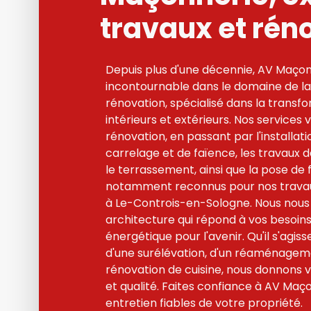
travaux et rén
Depuis plus d'une décennie, AV Maçonn
incontournable dans le domaine de la
rénovation, spécialisé dans la transf
intérieurs et extérieurs. Nos services
rénovation, en passant par l'installati
carrelage et de faïence, les travaux de
le terrassement, ainsi que la pose d
notamment reconnus pour nos travau
à Le-Controis-en-Sologne. Nous nous
architecture qui répond à vos besoins 
énergétique pour l'avenir. Qu'il s'agi
d'une surélévation, d'un réaménageme
rénovation de cuisine, nous donnons v
et qualité. Faites confiance à AV Maç
entretien fiables de votre propriété.